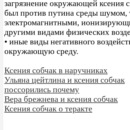
загрязнение окружающей ксения 
был против путина среды шумом, 
электромагнитными, ионизирующ
другими видами физических возд
• иные виды негативного воздейст
окружающую среду.
Ксения собчак в наручниках
Ульяна цейтлина и ксения собчак
поссорились почему
Вера брежнева и ксения собчак
Ксения собчак о теракте