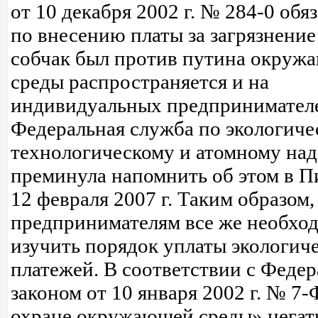
от 10 декабря 2002 г. № 284-0 обя
по внесению платы за загрязнение
собчак был против путина окруж
среды распространяется и на
индивидуальных предпринимател
Федеральная служба по экологиче
технологическому и атомному над
преминула напомнить об этом в П
12 февраля 2007 г. Таким образом,
предпринимателям все же необхо
изучить порядок уплаты экологич
платежей. В соответствии с Феде
законом от 10 января 2002 г. № 7
охране окружающей среды» негат