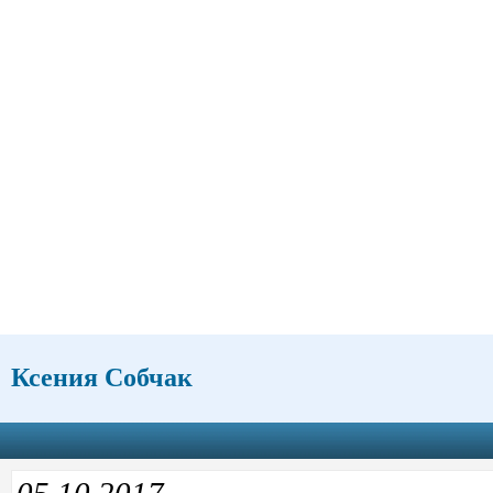
Ксения Собчак