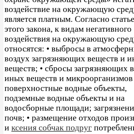
воздействие на окружающую сред
является платным. Согласно статье
этого закона, к видам негативного
воздействия на окружающую сред
относятся: • выбросы в атмосфер
воздух загрязняющих веществ и 
веществ; • сбросы загрязняющих 
иных веществ и микроорганизмов
поверхностные водные объекты,
подземные водные объекты и на
водосборные площади; загрязнени
почв; • размещение отходов произ
и
ксения собчак подруг
потреблени