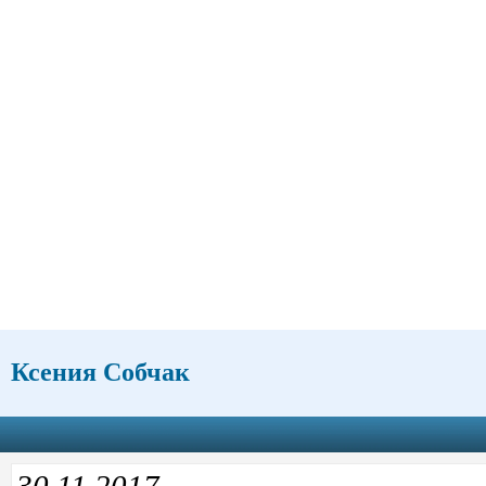
Ксения Собчак