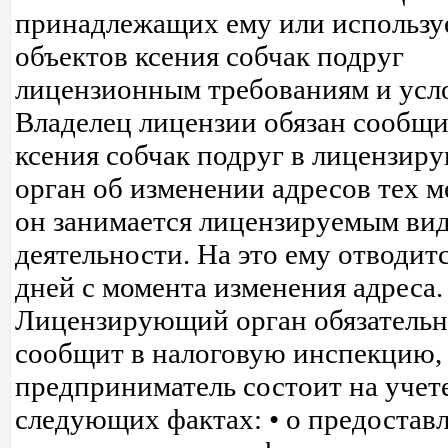
принадлежащих ему или использ
объектов ксения собчак подруг
лицензионным требованиям и усл
Владелец лицензии обязан сообщи
ксения собчак подруг в лицензи
орган об изменении адресов тех ме
он занимается лицензируемым ви
деятельности. На это ему отводит
дней с момента изменения адреса.
Лицензирующий орган обязатель
сообщит в налоговую инспекцию, 
предприниматель состоит на учете
следующих фактах: • о предостав