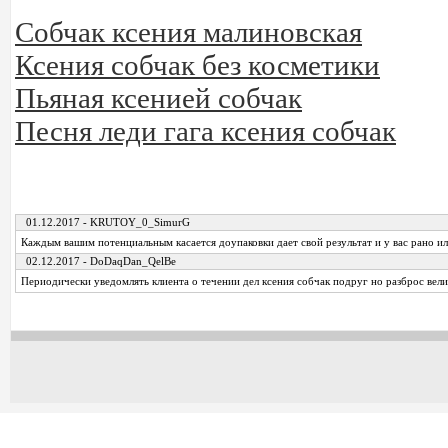
Собчак ксения малиновская
Ксения собчак без косметики
Пьяная ксенией собчак
Песня леди гага ксения собчак
01.12.2017 - KRUTOY_0_SimurG
Каждым вашим потенциальным касается доупаковки дает свой результат и у вас рано ил
02.12.2017 - DoDaqDan_QelBe
Периодически уведомлять клиента о течении дел ксения собчак подруг но разброс вел