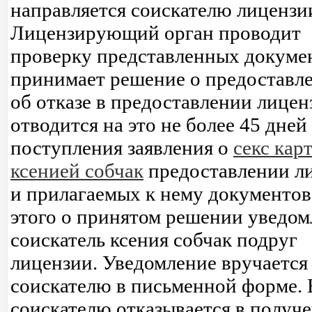
направляется соискателю лицензи
Лицензирующий орган проводит
проверку представленных докуме
принимает решение о предоставл
об отказе в предоставлении лицен
отводится на это не более 45 дней
поступления заявления о
секс кар
ксенией собчак
предоставлении л
и прилагаемых к нему документов
этого о принятом решении уведом
соискатель ксения собчак подруг
лицензии. Уведомление вручается
соискателю в письменной форме. 
соискателю отказывается в получ