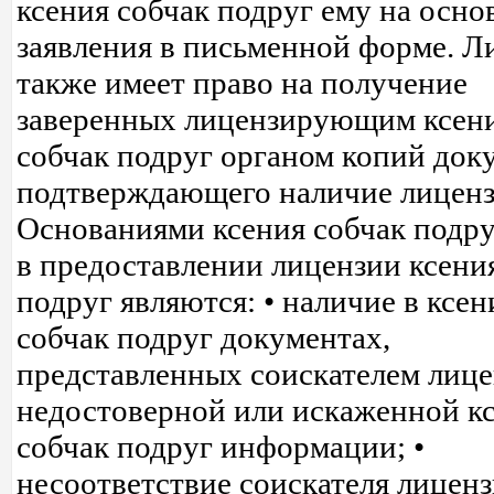
ксения собчак подруг ему на осно
заявления в письменной форме. Л
также имеет право на получение
заверенных лицензирующим ксен
собчак подруг органом копий док
подтверждающего наличие лиценз
Основаниями ксения собчак подру
в предоставлении лицензии ксени
подруг являются: • наличие в ксен
собчак подруг документах,
представленных соискателем лице
недостоверной или искаженной к
собчак подруг информации; •
несоответствие соискателя лиценз