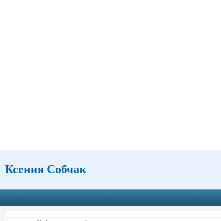
Ксения Собчак