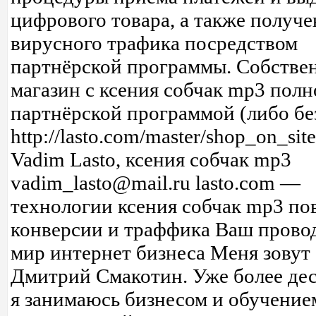
цифрового товара, а также получе
вирусного трафика посредством
партнёрской программы. Собстве
магазин с ксения собчак mp3 пол
партнёрской программой (либо без
http://lasto.com/master/shop_on_sit
Vadim Lasto, ксения собчак mp3
vadim_lasto@mail.ru lasto.com —
технологии ксения собчак mp3 п
конверсии и траффика Ваш прово
мир интернет бизнеса Меня зовут
Дмитрий Смакотин. Уже более дес
я занимаюсь бизнесом и обучение