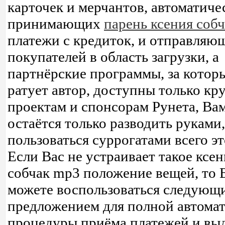
карточек и мерчантов, автоматиче
принимающих
парень ксения собч
платежи с кредиток, и отправляю
покупателей в область загрузки, а
партнёрские программы, за котор
ратует автор, доступны только к
проектам и спонсорам Рунета, Ва
остаётся только разводить руками,
пользоваться суррогатами всего эт
Если Вас не устраивает такое ксен
собчак mp3 положение вещей, то 
можете воспользоваться следующ
предложением для полной автома
процедуры приёма платежей и вы