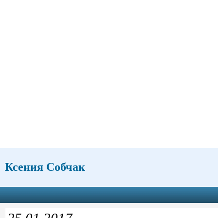
Ксения Собчак