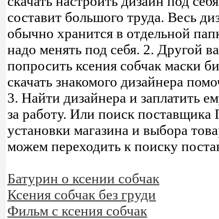
скачать настроить дизайн под себя
составит большого труда. Весь ди
обычно хранится в отдельной папк
надо менять под себя. 2. Другой в
попросить ксения собчак маски б
скачать знакомого дизайнера помо
3. Найти дизайнера и заплатить е
за работу. Или поиск поставщика
установки магазина и выбора тов
можем переходить к поиску поста
Батурин о ксении собчак
Ксения собчак без груди
Фильм с ксения собчак