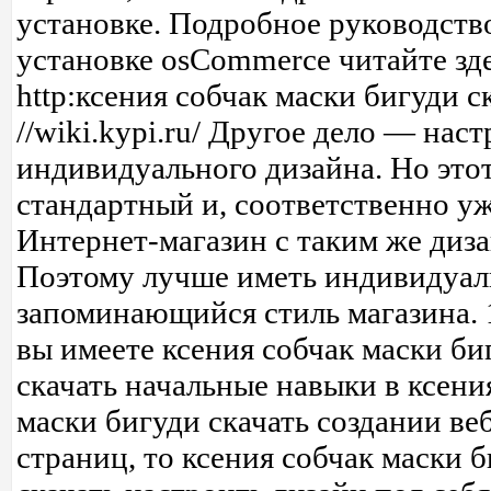
установке. Подробное руководств
установке osCommerce читайте зд
http:ксения собчак маски бигуди с
//wiki.kypi.ru/ Другое дело — нас
индивидуального дизайна. Но это
стандартный и, соответственно уж
Интернет-магазин с таким же диз
Поэтому лучше иметь индивидуа
запоминающийся стиль магазина. 
вы имеете ксения собчак маски би
скачать начальные навыки в ксени
маски бигуди скачать создании ве
страниц, то ксения собчак маски 