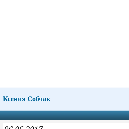
Ксения Собчак