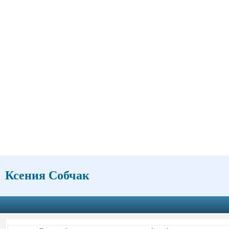
Ксения Собчак