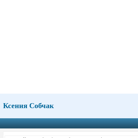
Ксения Собчак