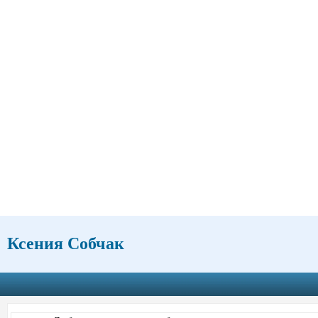
Ксения Собчак