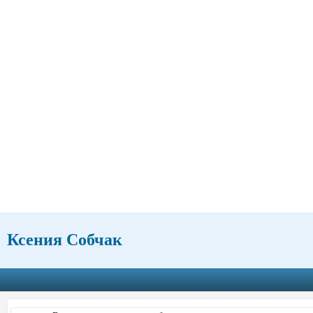
Ксения Собчак