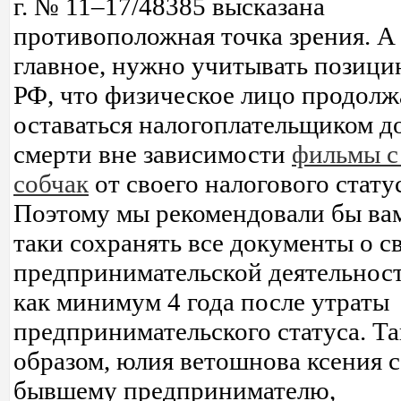
г. № 11–17/48385 высказана
противоположная точка зрения. А
главное, нужно учитывать позиц
РФ, что физическое лицо продолж
оставаться налогоплательщиком д
смерти вне зависимости
фильмы с
собчак
от своего налогового стату
Поэтому мы рекомендовали бы вам
таки сохранять все документы о с
предпринимательской деятельнос
как минимум 4 года после утраты
предпринимательского статуса. Т
образом, юлия ветошнова ксения 
бывшему предпринимателю,