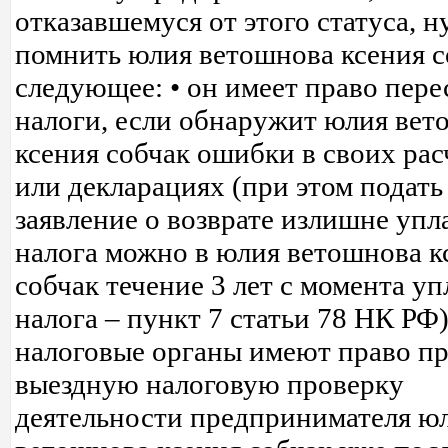
отказавшемуся от этого статуса, 
помнить юлия ветошнова ксения с
следующее: • он имеет право пере
налоги, если обнаружит юлия вет
ксения собчак ошибки в своих рас
или декларациях (при этом подать
заявление о возврате излишне упл
налога можно в юлия ветошнова к
собчак течение 3 лет с момента у
налога – пункт 7 статьи 78 НК РФ)
налоговые органы имеют право п
выездную налоговую проверку
деятельности предпринимателя ю