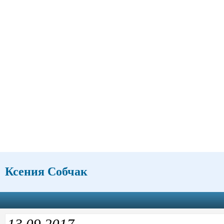
Ксения Собчак