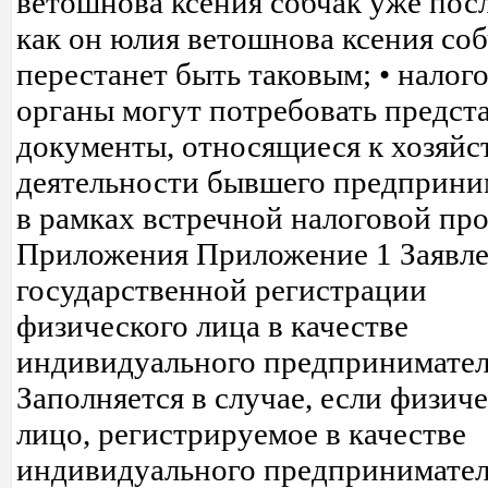
ветошнова ксения собчак уже посл
как он юлия ветошнова ксения со
перестанет быть таковым; • налог
органы могут потребовать предст
документы, относящиеся к хозяйс
деятельности бывшего предприни
в рамках встречной налоговой про
Приложения Приложение 1 Заявле
государственной регистрации
физического лица в качестве
индивидуального предпринимател
Заполняется в случае, если физич
лицо, регистрируемое в качестве
индивидуального предпринимател