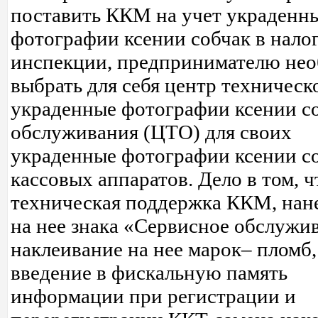
поставить ККМ на учет украденн
фотографии ксении собчак в нало
инспекции, предпринимателю не
выбрать для себя центр техническ
украденные фотографии ксении с
обслуживания (ЦТО) для своих
украденные фотографии ксении с
кассовых аппаратов. Дело в том, ч
техническая поддержка ККМ, нан
на нее знака «Сервисное обслужи
наклеивание на нее марок– пломб,
введение в фискальную память
информации при регистрации и