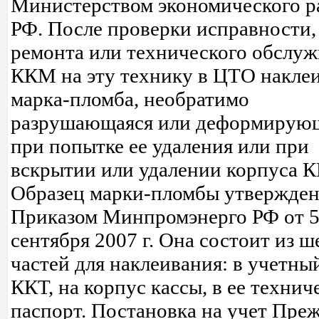
Министерством экономического р
РФ. После проверки исправности,
ремонта или технического обслу
ККМ на эту технику в ЦТО наклеи
марка-пломба, необратимо
разрушающаяся или деформирую
при попытке ее удаления или при
вскрытии или удалении корпуса 
Образец марки-пломбы утвержде
Приказом Минпромэнерго РФ от 
сентября 2007 г. Она состоит из ш
частей для наклеивания: в учетны
ККТ, на корпус кассы, в ее технич
паспорт. Постановка на учет Пре