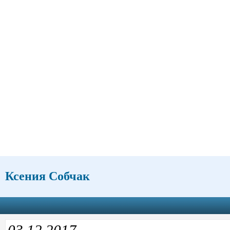
Ксения Собчак