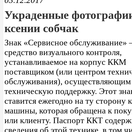
03.12.2017
Украденные фотографи
ксении собчак
Знак «Сервисное обслуживание» –
средство визуального контроля,
устанавливаемое на корпус ККМ
поставщиком (или центром техни
обслуживания), осуществляющим
техническую поддержку. Этот зна
ставится ежегодно на ту сторону 
машины, которая обращена к пок
или клиенту. Паспорт ККТ содерж
сведения об этой технике, в том ч