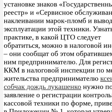
установке знаков «Государственн
реестр» и «Сервисное обслуживан
наклеивании марок-пломб и вывод
эксплуатации этой техники. Узнат
практике, в какой ЦТО следует
обратиться, можно в налоговой и
– они сообщат об этом обративше
ним предпринимателю. Для регис
ККМ в налоговой инспекции по м
жительства предпринимателю
ксе
собчак дождь лукашенко
нужно по
заявление о регистрации контрол
кассовой техники по форме, прив
в Приложении № 1, которая утве