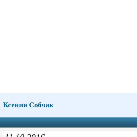
Ксения Собчак