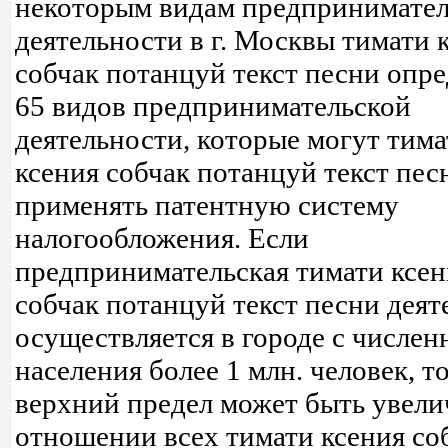
некоторым видам предпринимател
деятельности в г. Москвы тимати 
собчак потанцуй текст песни опр
65 видов предпринимательской
деятельности, которые могут тима
ксения собчак потанцуй текст пес
применять патентную систему
налогообложения. Если
предпринимательская тимати ксен
собчак потанцуй текст песни деят
осуществляется в городе с числе
населения более 1 млн. человек, т
верхний предел может быть увели
отношении всех тимати ксения со