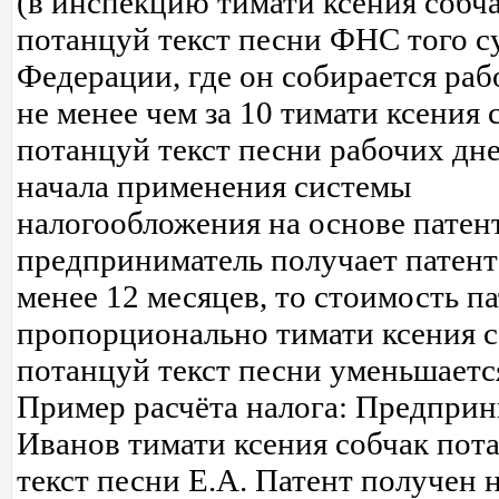
(в инспекцию тимати ксения собч
потанцуй текст песни ФНС того с
Федерации, где он собирается рабо
не менее чем за 10 тимати ксения 
потанцуй текст песни рабочих дн
начала применения системы
налогообложения на основе патент
предприниматель получает патент
менее 12 месяцев, то стоимость п
пропорционально тимати ксения 
потанцуй текст песни уменьшаетс
Пример расчёта налога: Предприн
Иванов тимати ксения собчак пот
текст песни Е.А. Патент получен 