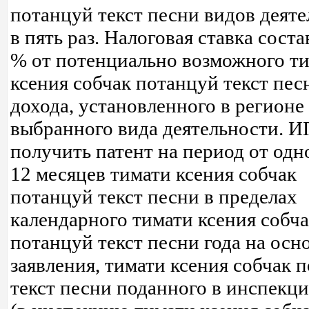
потанцуй текст песни видов деят
в пять раз. Налоговая ставка соста
% от потенциально возможного т
ксения собчак потанцуй текст пес
дохода, установленного в регионе
выбранного вида деятельности. И
получить патент на период от одн
12 месяцев тимати ксения собчак
потанцуй текст песни в пределах
календарного тимати ксения собч
потанцуй текст песни года на осн
заявления, тимати ксения собчак 
текст песни поданного в инспек