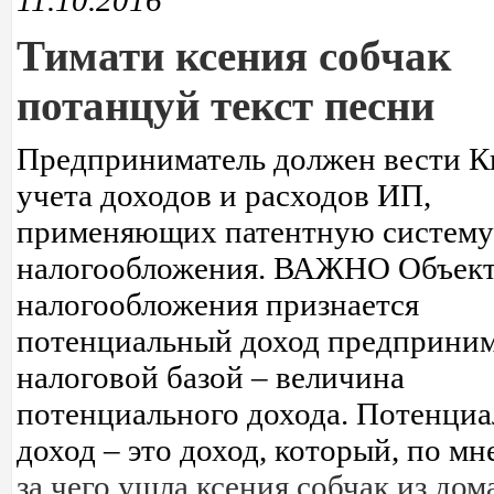
11.10.2016
Тимати ксения собчак
потанцуй текст песни
Предприниматель должен вести К
учета доходов и расходов ИП,
применяющих патентную систему
налогообложения. ВАЖНО Объек
налогообложения признается
потенциальный доход предпринима
налоговой базой – величина
потенциального дохода. Потенци
доход – это доход, который, по м
за чего ушла ксения собчак из дом