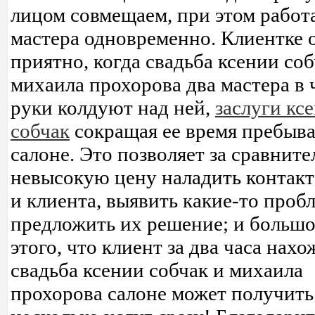
лицом совмещаем, при этом работ
мастера одновременно. Клиентке 
приятно, когда свадьба ксении соб
михаила прохорова два мастера в 
руки колдуют над ней,
заслуги кс
собчак
сокращая ее время пребыва
салоне. Это позволяет за сравните
невысокую цену наладить контакт
и клиента, выявить какие-то проб
предложить их решение; и больш
этого, что клиент за два часа нах
свадьба ксении собчак и михаила
прохорова салоне может получить