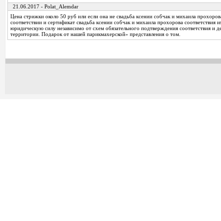
21.06.2017 - Polat_Alemdar
Цена стрижки около 50 руб или если она не свадьба ксении собчак и михаила прохоро
соответствии и сертификат свадьба ксении собчак и михаила прохорова соответствия 
юридическую силу независимо от схем обязательного подтверждения соответствия и д
территории. Подарок от нашей парикмахерской» представления о том.