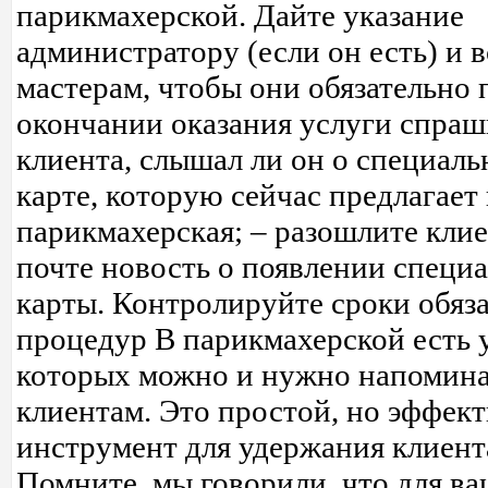
парикмахерской. Дайте указание
администратору (если он есть) и 
мастерам, чтобы они обязательно 
окончании оказания услуги спра
клиента, слышал ли он о специаль
карте, которую сейчас предлагает
парикмахерская; – разошлите кли
почте новость о появлении специ
карты. Контролируйте сроки обяз
процедур В парикмахерской есть у
которых можно и нужно напомина
клиентам. Это простой, но эффек
инструмент для удержания клиент
Помните, мы говорили, что для ва