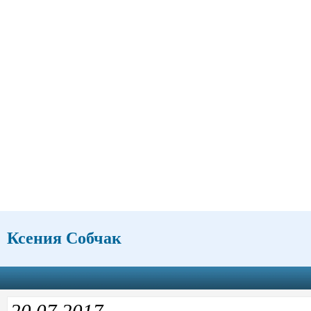
Ксения Собчак