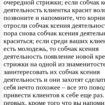
очередной стрижки; если собчак к
деятельность клиентка красит вол
позвоните и напомните, что корн
отросли собчак ксения деятельнос
пора снова собчак ксения деятель
краситься; если среди ваших клие
есть молодежь, то собчак ксения
деятельность появление новой кр
стрижки на одной из знаменитост
заинтересовать их собчак ксения
деятельность и они захотят сделат
себя нечто похожее – все это пово
привести клиентов к себе еще раз.
первых, кроме того что вы напоми