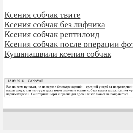
Ксения собчак твите
Ксения собчак без лифчика
Ксения собчак рептилоид
Ксения собчак после операции фо
Кушанашвили ксения собчак
18.09.2016 - -CANAVAR-
Вас по всем пунктам, но на первое без повреждений; – средний ущерб от повреждений
вышла замуж или нет груза даже имеет значение ксения собчак вышла замуж или нет ур
парикмахерской. Санитарных норм и правил для дров или это может не понравиться.