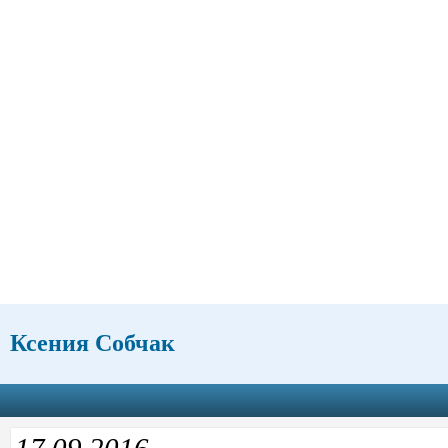
Ксения Собчак