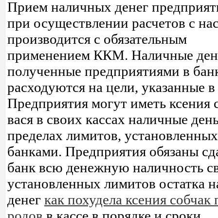
Прием наличных денег предприя
при осуществлении расчетов с на
производится с обязательным
применением ККМ. Наличные ден
полученные предприятиями в бан
расходуются на цели, указанные в 
Предприятия могут иметь ксения 
вася в своих кассах наличные день
пределах лимитов, установленных
банками. Предприятия обязаны сда
банк всю денежную наличность с
установленных лимитов остатка 
денег
как похудела ксения собчак 
родов
в кассе в порядке и сроки,