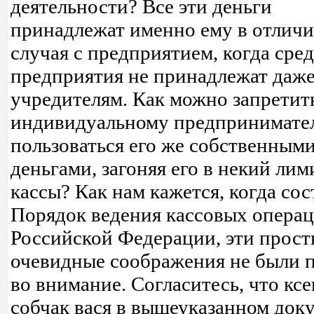
деятельности? Все эти деньги
принадлежат именно ему в отличи
случая с предприятием, когда сре
предприятия не принадлежат даже
учредителям. Как можно запретит
индивидуальному предпринимат
пользоваться его же собственным
деньгами, загоняя его в некий лим
кассы? Как нам кажется, когда сос
Порядок ведения кассовых операц
Российской Федерации, эти прост
очевидные соображения не были 
во внимание. Согласитесь, что кс
собчак вася в вышеуказанном док