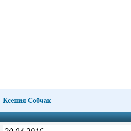
Ксения Собчак