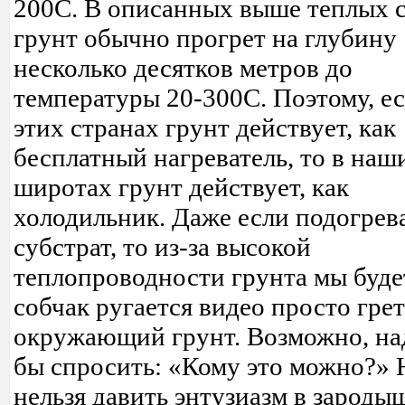
200C. В описанных выше теплых 
грунт обычно прогрет на глубину
несколько десятков метров до
температуры 20-300C. Поэтому, ес
этих странах грунт действует, как
бесплатный нагреватель, то в наш
широтах грунт действует, как
холодильник. Даже если подогрев
субстрат, то из-за высокой
теплопроводности грунта мы буде
собчак ругается видео просто грет
окружающий грунт. Возможно, на
бы спросить: «Кому это можно?» 
нельзя давить энтузиазм в зароды