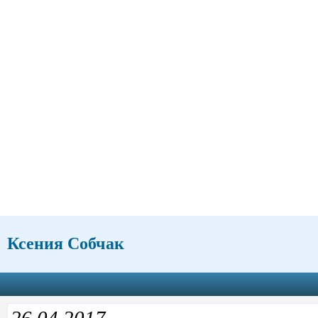
Ксения Собчак