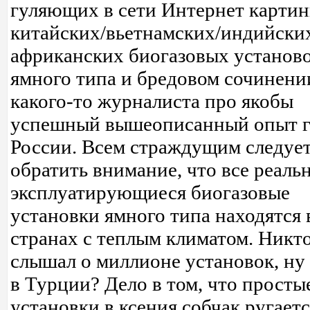
гуляющих в сети Интернет картин
китайских/вьетнамских/индийски
африканских биогазовых установ
ямного типа и бредовом сочинени
какого-то журналиста про якобы
успешный вышеописанный опыт г
России. Всем страждущим следуе
обратить внимание, что все реаль
эксплуатирующиеся биогазовые
установки ямного типа находятся 
странах с теплым климатом. Никто
слышал о миллионе установок, ну
в Турции? Дело в том, что просты
установки в ксения собчак ругает