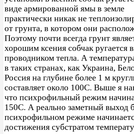
виде армированной ямы в земле
практически никак не теплоизол
от грунта, в котором они располо
Поэтому почти всегда грунт являе
хорошим ксения собчак ругается 
проводником тепла. А температур
в таких странах, как Украина, Бел
Россия на глубине более 1 м кругл
составляет около 100C. Выше я на
что психрофильный режим начина
150C. А реально заметный выход б
психрофильном режиме начинаетс
достижения субстратом температ