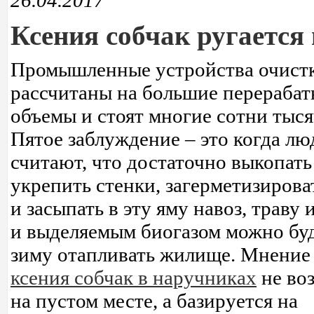
26.04.2017
Ксения собчак ругается
Промышленные устройства очист
рассчитаны на большие перераба
объемы и стоят многие сотни тыс
Пятое заблуждение – это когда лю
считают, что достаточно выкопать
укрепить стенки, загерметизирова
и засыпать в эту яму навоз, траву 
и выделяемым биогазом можно бу
зиму отапливать жилище. Мнение 
ксения собчак в наручниках
не во
на пустом месте, а базируется на