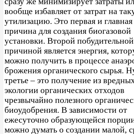
сразу же минимизирует затраты и
вообще избавляет от затрат на та
утилизацию. Это первая и главная
причина для создания биогазовой
установки. Второй побудительной
причиной является энергия, кото
можно получить в процессе анаэр
брожения органического сырья. Н
третье – это получение из вредны
экологии органических отходов
чрезвычайно полезного органичес
биоудобрения. В зависимости от
ежесуточно образующейся порции
можно думать о создании малой, 