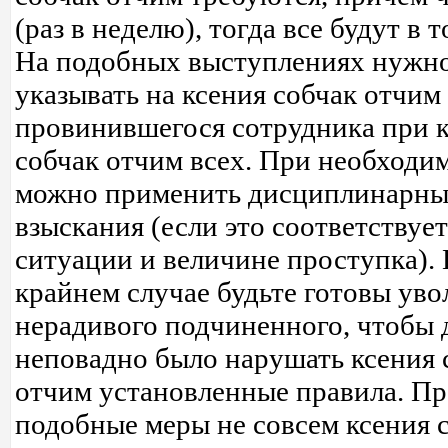
(раз в неделю), тогда все будут в т
На подобных выступлениях нужн
указывать на ксения собчак отчи
провинившегося сотрудника при 
собчак отчим всех. При необходи
можно применить дисциплинарны
взыскания (если это соответствует
ситуации и величине проступка). 
крайнем случае будьте готовы уво
нерадивого подчиненного, чтобы
неповадно было нарушать ксения 
отчим установленные правила. Пр
подобные меры не совсем ксения 