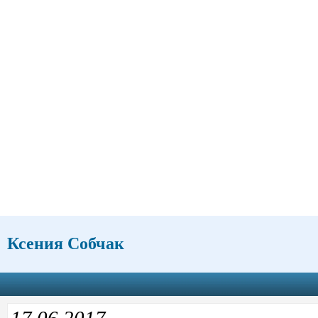
Ксения Собчак