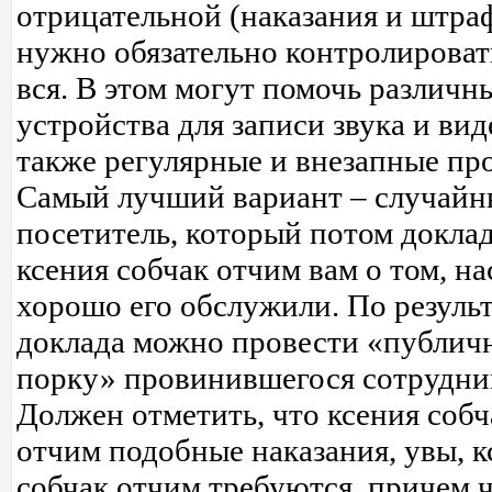
отрицательной (наказания и штра
нужно обязательно контролироват
вся. В этом могут помочь различн
устройства для записи звука и вид
также регулярные и внезапные пр
Самый лучший вариант – случай
посетитель, который потом докла
ксения собчак отчим вам о том, на
хорошо его обслужили. По результ
доклада можно провести «публи
порку» провинившегося сотрудни
Должен отметить, что ксения собч
отчим подобные наказания, увы, к
собчак отчим требуются, причем 