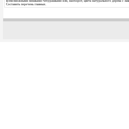
всевозможными мишками-чебурашками или, наоборот, цвета натурального дерева с ла
Составить перечень главных.