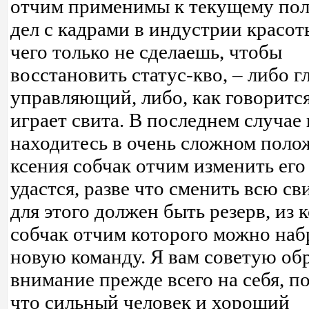
отчим применимы к текущему по
дел с кадрами в индустрии красот
чего только не сделаешь, чтобы
восстановить статус-кво, – либо 
управляющий, либо, как говорится
играет свита. В последнем случае
находитесь в очень сложном поло
ксения собчак отчим изменить его
удастся, разве что сменить всю св
для этого должен быть резерв, из 
собчак отчим которого можно наб
новую команду. Я вам советую об
внимание прежде всего на себя, п
что сильный человек и хороший