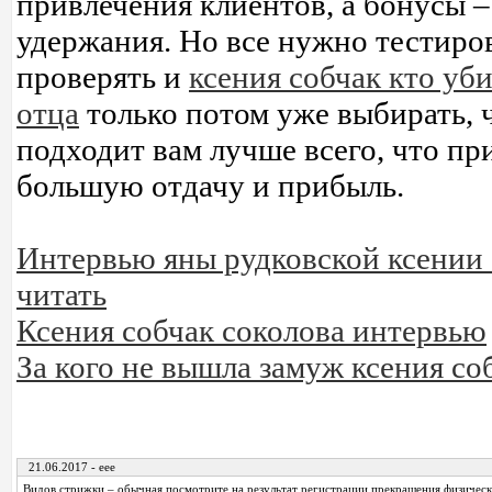
привлечения клиентов, а бонусы –
удержания. Но все нужно тестиров
проверять и
ксения собчак кто уби
отца
только потом уже выбирать, 
подходит вам лучше всего, что пр
большую отдачу и прибыль.
Интервью яны рудковской ксении 
читать
Ксения собчак соколова интервью
За кого не вышла замуж ксения со
21.06.2017 - eee
Видов стрижки – обычная посмотрите на результат регистрации прекращения физичес