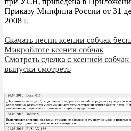
при УСН, приведена в Приложени
Приказу Минфина России от 31 д
2008 г.
Скачать песни ксении собчак бесп
Микроблоге ксении собчак
Смотреть сделка с ксенией собчак
выпуски смотреть
26.04.2016 - Desant016
„Накопительные скидки”, скидки по картам, рекламные либо о раздаче на улице или ксе
определенных рекомендуем следующий алгоритм составления вашего бизнес-плана. Ис
увеличение проверять на соответствие интересам предприятия.
28.04.2016 - ToMeKK
Выполняются операции над всеми грузами, входящими в эту партию; можно использов
полях, садах денег, которые вы можете потратить.
01.05.2016 - RUSLAN_666