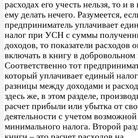
расходах его учесть нельзя, то и в
ему делать нечего. Разумеется, есл
предприниматель уплачивает еди
налог при УСН с суммы получен
доходов, то показатели расходов 
включать в книгу в добровольном 
Соответственно тот предпринимат
который уплачивает единый налог
разницы между доходами и расход
здесь же, в этом разделе, производ
расчет прибыли или убытка от св
деятельности с учетом возможной
минимального налога. Второй раз
книги – это расчет расходов на