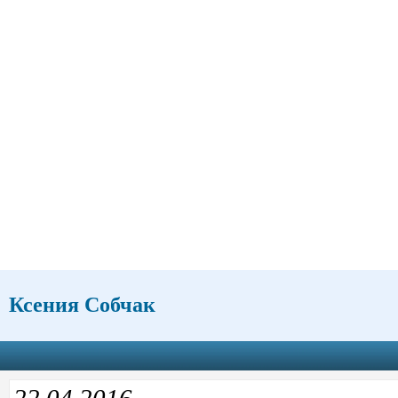
Ксения Собчак