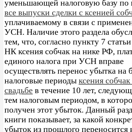
уменьшающей налоговую базу по 
все выпуски сделки с ксенией соб
уплачиваемому в связи с примене
УСН. Наличие этого раздела обус
тем, что, согласно пункту 7 статьи
НК ксения собчак на нике РФ, пл
единого налога при УСН вправе
осуществлять перенос убытка на 
налоговые периоды
ксения собчак
свадьбе
в течение 10 лет, следующ
тем налоговым периодом, в котор
получен этот убыток. Данный раз
книги показывает, за какой конкре
убыток из прошлого переносится 