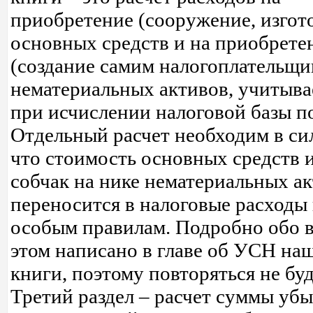
приобретение (сооружение, изгот
основных средств и на приобрете
(создание самим налогоплательщи
нематериальных активов, учитыв
при исчислении налоговой базы по
Отдельный расчет необходим в сил
что стоимость основных средств 
собчак на нике нематериальных а
переносится в налоговые расходы
особым правилам. Подробно обо 
этом написано в главе об УСН на
книги, поэтому повторяться не бу
Третий раздел – расчет суммы убы