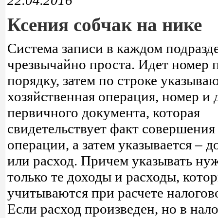
22.04.2016
Ксения собчак на нике
Система записи в каждом подразд
чрезвычайно проста. Идет номер 
порядку, затем по строке указыва
хозяйственная операция, номер и 
первичного документа, которая
свидетельствует факт совершения
операции, а затем указывается – д
или расход. Причем указывать ну
только те доходы и расходы, кото
учитываются при расчете налогов
Если расход произведен, но в нал