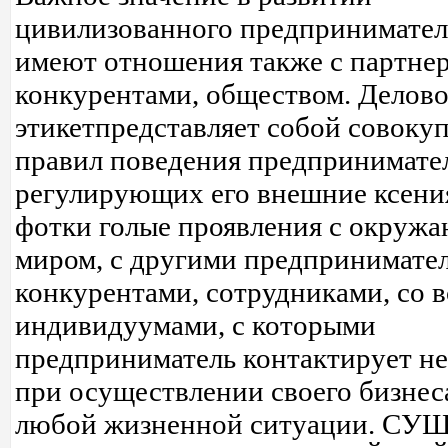
цивилизованного предпринимател
имеют отношения также с партне
конкурентами, обществом. Делов
этикетпредставляет собой совоку
правил поведения предпринимате
регулирующих его внешние ксени
фотки голые проявления с окруж
миром, с другими предпринимате
конкурентами, сотрудниками, со 
индивидуумами, с которыми
предприниматель контактирует не
при осуществлении своего бизнеса
любой жизненной ситуации. С