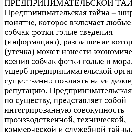
ПРЕДПРИНИМАТЕЛЬСКОЙ ТА
Предпринимательская тайна – ши
понятие, которое включает любые
собчак фотки голые сведения
(информацию), разглашение кото
(утечка) может нанести экономич
ксения собчак фотки голые и мор
ущерб предпринимательской орга
существенно повлиять на ее дело
репутацию. Предпринимательская
по существу, представляет собой
интегрированную совокупность
производственной, технической,
коммерческой и служебной тайны