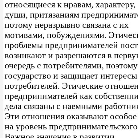
относящиеся к нравам, характеру,
души, притязаниям предпринимате
потому неразрывно связана с их
мотивами, побуждениями. Этичес
проблемы предпринимателей пос
возникают и разрешаются в перв
очередь с потребителями, поэтому
государство и защищает интересы
потребителей. Этические отноше
предпринимателей как собственн
дела связаны с наемными работни
Эти отношения оказывают особое
на уровень предпринимательского
Важное значение в развитии