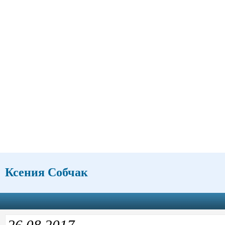
Ксения Собчак