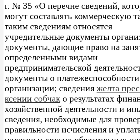
г. № 35 «О перечне сведений, кот
могут составлять коммерческую т
таким сведениям относятся
учредительные документы органи
документы, дающие право на заня
определенными видами
предпринимательской деятельнос
документы о платежеспособности
организации; сведения
желта прес
ксении собчак
о результатах фина
хозяйственной деятельности и ин
сведения, необходимые для прове
правильности исчисления и уплат
налогов и других обязательных пл