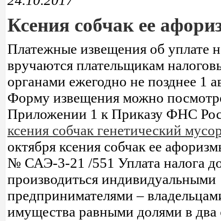
24.10.2017
Ксения собчак ее афор
Платежные извещения об уплате н
вручаются плательщикам налогов
органами ежегодно не позднее 1 а
Форму извещения можно посмотре
Приложении 1 к Приказу ФНС Рос
ксения собчак генетический мусо
октября ксения собчак ее афоризмы
№ САЭ-3-21 /551 Уплата налога д
производиться индивидуальными
предпринимателями – владельцам
имущества равными долями в два 