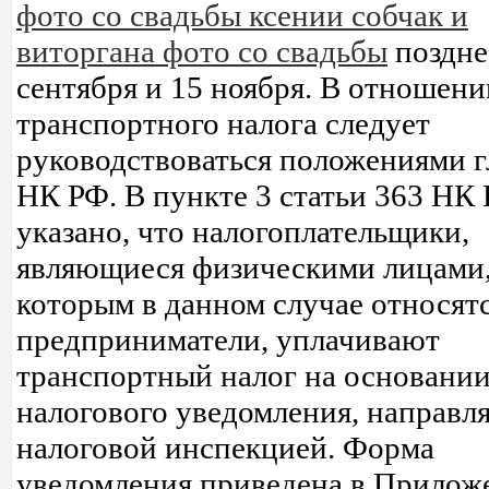
фото со свадьбы ксении собчак и
виторгана фото со свадьбы
поздне
сентября и 15 ноября. В отношени
транспортного налога следует
руководствоваться положениями г
НК РФ. В пункте 3 статьи 363 НК
указано, что налогоплательщики,
являющиеся физическими лицами,
которым в данном случае относятс
предприниматели, уплачивают
транспортный налог на основани
налогового уведомления, направл
налоговой инспекцией. Форма
уведомления приведена в Прилож