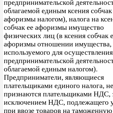
предпринимательской деятельност
облагаемой единым ксения собчак
афоризмы налогом), налога на ксе
собчак ее афоризмы имущество
физических лиц (в ксения собчак 
афоризмы отношении имущества,
используемого для осуществления
предпринимательской деятельност
облагаемой единым налогом).
Предприниматели, являющиеся
плательщиками единого налога, н
признаются плательщиками НДС, 
исключением НДС, подлежащего 
при ввозе товаров на таможенную