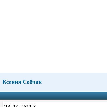
Ксения Собчак