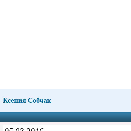
Ксения Собчак