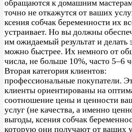
обращаются к домашним мастерам
точно не откажутся от ваших услуг
ксения собчак беременности их вс
устраивает. Но вы должны обеспе
им ожидаемый результат и делать 
можно быстрее. Их немного от об
числа, не больше 10%, часто 5–6 ч
Вторая категория клиентов:
профессиональные покупатели. Э
клиенты ориентированы на оптим
соотношение цены и ценности ва
услуг (не качества, а именно ценн
выгоды, ксения собчак беременно
которую они получают от ваших 