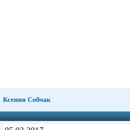
Ксения Собчак