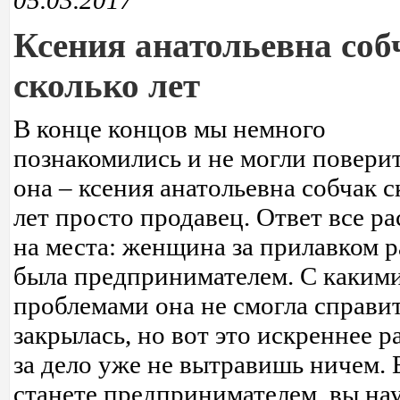
05.03.2017
Ксения анатольевна соб
сколько лет
В конце концов мы немного
познакомились и не могли поверит
она – ксения анатольевна собчак с
лет просто продавец. Ответ все ра
на места: женщина за прилавком 
была предпринимателем. С каким
проблемами она не смогла справит
закрылась, но вот это искреннее р
за дело уже не вытравишь ничем. 
станете предпринимателем, вы на