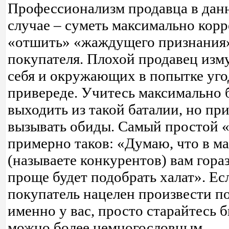
Профессионализм продавца в дан
случае – суметь максимально кор
«отшить» «жаждущего признания
покупателя. Плохой продавец изм
себя и окружающих в попытке уго
привереде. Учитесь максимально 
выходить из такой баталии, но при
вызывать обиды. Самый простой 
примерно таков: «Думаю, что в ма
(называете конкурентов) вам гора
проще будет подобрать халат». Ес
покупатель нацелен произвести п
именно у вас, просто старайтесь б
можно более немногословным.