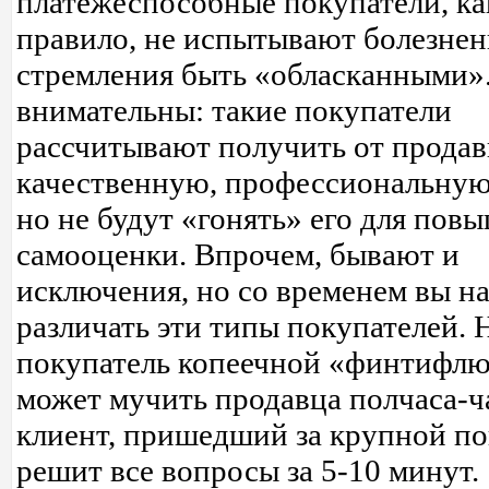
платежеспособные покупатели, ка
правило, не испытывают болезнен
стремления быть «обласканными».
внимательны: такие покупатели
рассчитывают получить от продав
качественную, профессиональную
но не будут «гонять» его для пов
самооценки. Впрочем, бывают и
исключения, но со временем вы н
различать эти типы покупателей. 
покупатель копеечной «финтифл
может мучить продавца полчаса-ча
клиент, пришедший за крупной по
решит все вопросы за 5-10 минут.