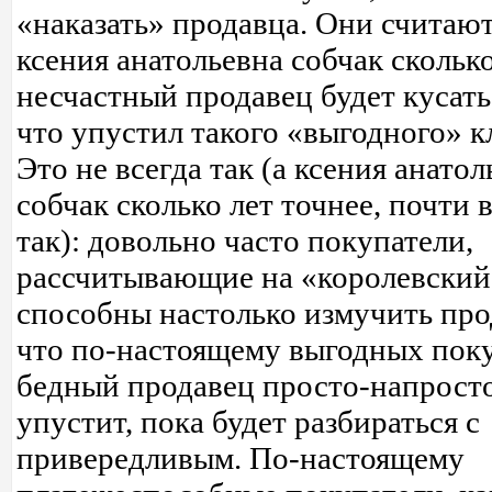
«наказать» продавца. Они считают
ксения анатольевна собчак сколько
несчастный продавец будет кусать
что упустил такого «выгодного» к
Это не всегда так (а ксения анатол
собчак сколько лет точнее, почти 
так): довольно часто покупатели,
рассчитывающие на «королевский
способны настолько измучить про
что по-настоящему выгодных пок
бедный продавец просто-напрост
упустит, пока будет разбираться с
привередливым. По-настоящему