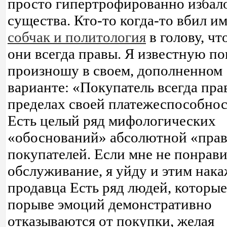
просто гипертрофированно избал
существа. Кто-то когда-то вбил и
собчак и политология
в голову, чт
они всегда правы. Я известную п
произношу в своем, дополненном
варианте: «Покупатель всегда пра
пределах своей платежеспособнос
Есть целый ряд мифологических
«обоснований» абсолютной «пра
покупателей. Если мне не понрави
обслуживание, я уйду и этим нак
продавца Есть ряд людей, которые
порыве эмоций демонстративно
отказываются от покупки, желая