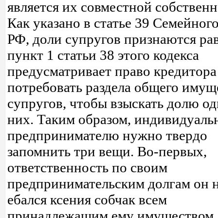
является их совместной собствен
Как указано в статье 39 Семейного
РФ, доли супругов признаются ра
пункт 1 статьи 38 этого кодекса
предусматривает право кредитора
потребовать раздела общего имущ
супругов, чтобы взыскать долю од
них. Таким образом, индивидуаль
предпринимателю нужно твердо
запомнить три вещи. Во-первых,
ответственность по своим
предпринимательским долгам он н
ебался ксения собчак всем
принадлежащим ему имуществом, 