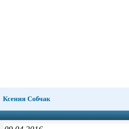
Ксения Собчак