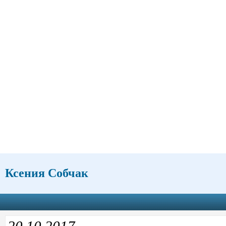
Ксения Собчак