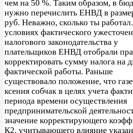
чем на 50 %. Таким образом, в бю
нужно перечислить ЕНВД в разме
руб. Неважно, сколько ты работа
условиях фактического ужесточе
налогового законодательства у
плательщиков ЕНВД отобрали пр
корректировать сумму налога на д
фактической работы. Раньше
существовало положение, что газе
ксения собчак в целях учета факт
периода времени осуществления
предпринимательской деятельнос
значение корректирующего коэфф
К2, учитывающего влияние указа