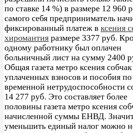
по ставке 14 %) в размере 12 960 р
самого себя предприниматель нач
фиксированный платеж в
ксения с
хиромантия
размере 3377 руб. Кро
одному работнику был оплачен
больничный лист на сумму 2400 р
Общая газета метро ксения собчак
уплаченных взносов и пособия по
временной нетрудоспособности с
14 277 руб. Это составляет более
половины газета метро ксения соб
начисленной суммы ЕНВД. Значит
уменьшить единый налог можно н