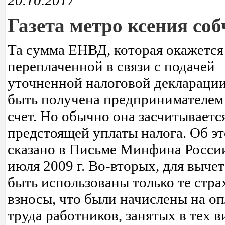
20.10.2017
Газета метро ксения соб
Та сумма ЕНВД, которая окажется
переплаченной в связи с подачей
уточненной налоговой декларации
быть получена предпринимателем 
счет. Но обычно она засчитывается
предстоящей уплаты налога. Об э
сказано в Письме Минфина России
июля 2009 г. Во-вторых, для выче
быть использованы только те стр
взносы, что были начислены на оп
труда работников, занятых в тех в